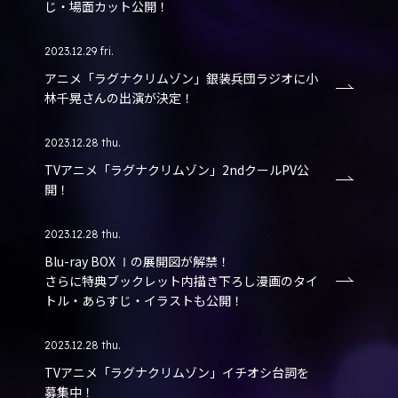
じ・場面カット公開！
2023.12.29 fri.
アニメ「ラグナクリムゾン」銀装兵団ラジオに小
林千晃さんの出演が決定！
2023.12.28 thu.
TVアニメ「ラグナクリムゾン」2ndクールPV公
開！
2023.12.28 thu.
Blu-ray BOX Ⅰの展開図が解禁！
さらに特典ブックレット内描き下ろし漫画のタイ
トル・あらすじ・イラストも公開！
2023.12.28 thu.
TVアニメ「ラグナクリムゾン」イチオシ台詞を
募集中！