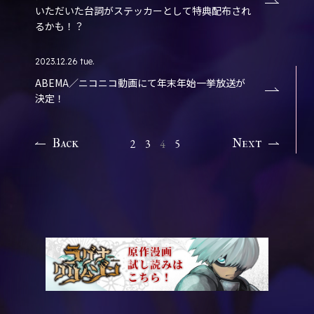
いただいた台詞がステッカーとして特典配布され
るかも！？
2023.12.26 tue.
ABEMA／ニコニコ動画にて年末年始一挙放送が
決定！
Back
Next
2
3
4
5